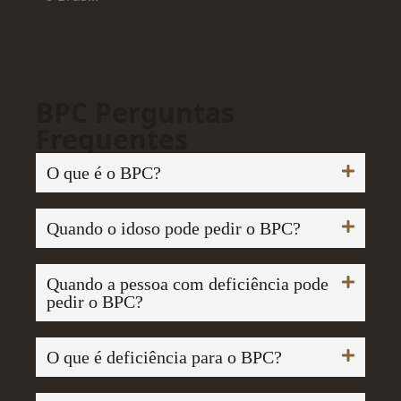
BPC Perguntas
Frequentes
O que é o BPC?
Quando o idoso pode pedir o BPC?
Quando a pessoa com deficiência pode
pedir o BPC?
O que é deficiência para o BPC?