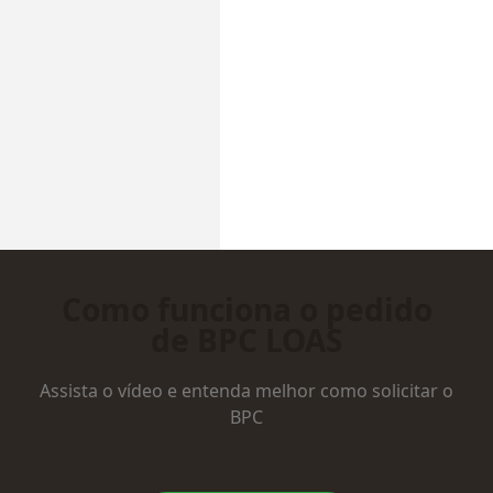
Como funciona o pedido
de BPC LOAS
Assista o vídeo e entenda melhor como solicitar o
BPC