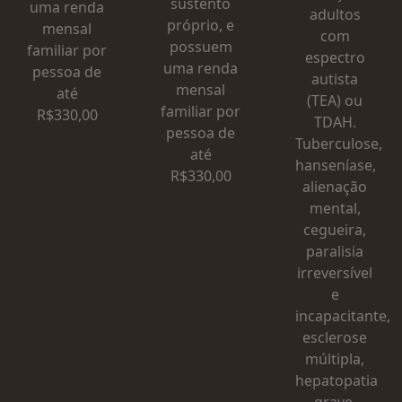
sustento
uma renda
adultos
próprio, e
mensal
com
possuem
familiar por
espectro
uma renda
pessoa de
autista
mensal
até
(TEA) ou
familiar por
R$330,00
TDAH.
pessoa de
Tuberculose,
até
hanseníase,
R$330,00
alienação
mental,
cegueira,
paralisia
irreversível
e
incapacitante,
esclerose
múltipla,
hepatopatia