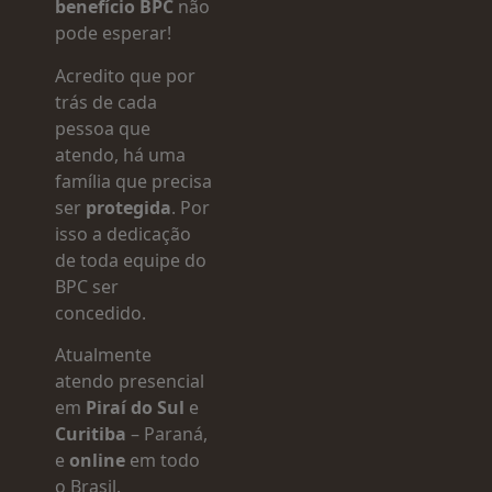
benefício BPC
não
pode esperar!
Acredito que por
trás de cada
pessoa que
atendo, há uma
família que precisa
ser
protegida
. Por
isso a dedicação
de toda equipe do
BPC ser
concedido.
Atualmente
atendo presencial
em
Piraí do Sul
e
Curitiba
– Paraná,
e
online
em todo
o Brasil.