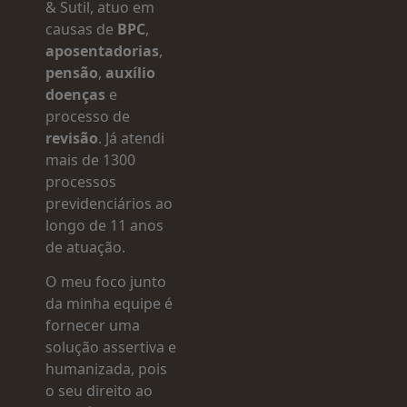
& Sutil, atuo em
causas de
BPC
,
aposentadorias
,
pensão
,
auxílio
doenças
e
processo de
revisão
. Já atendi
mais de 1300
processos
previdenciários ao
longo de 11 anos
de atuação.
O meu foco junto
da minha equipe é
fornecer uma
solução assertiva e
humanizada, pois
o seu direito ao