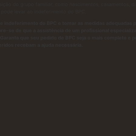
ição do grupo familiar, como nascimentos, casamentos, div
 pode levar ao indeferimento do BPC.
e indeferimento do BPC e tomar as medidas adequadas pa
re-se de que a assistência de um profissional especiali
Garanta que seu pedido de BPC seja o mais completo e p
eridos recebam a ajuda necessária.