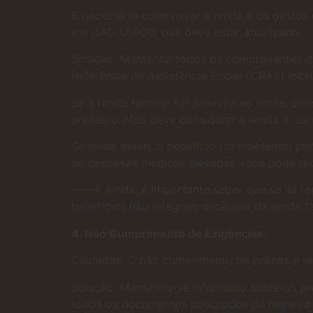
É necessário comprovar a renda e os gastos 
é o CAD UNICO, que deve estar atualizado.
Solução: Mantenha todos os comprovantes de
Referência de Assistência Social (CRAS) local
Se a renda familiar for próxima ao limite, c
análise o INSS deve considerar a renda X as 
Se ainda assim, o benefício for indeferido po
de despesas médicas elevadas você pode rece
——-> Ainda, é importante saber que se já te
benefícios não integram o cálculo da renda fa
4. Não Cumprimento de Exigências:
Cuidados: O não cumprimento de prazos e req
Solução: Mantenha-se informado sobre os p
todos os documentos solicitados de maneira 