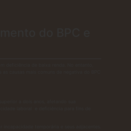
rimento do BPC e
m deficiência de baixa renda. No entanto,
mos as causas mais comuns de negativa do BPC
superior a dois anos, afetando sua
idade laboral e deficiência para fins de
or incapacidade temporária e seus adjacentes.