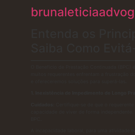
brunaleticiaadvo
Entenda os Princi
Saiba Como Evitá
O Benefício de Prestação Continuada (BPC) é
muitos requerentes enfrentam a frustração d
e ofereceremos soluções para superá-las
.
1. Inexistência de Impedimento de Longo Pr
Cuidados:
Certifique-se de que o requerente
capacidade de viver de forma independente. É
BPC
.
A incapacidade laboral, para uma atividade h