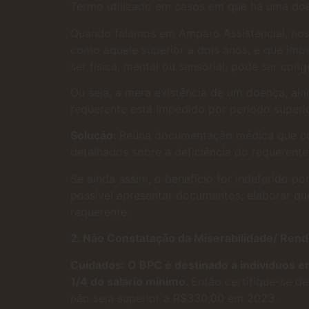
Termo utilizado em casos em que há uma doen
Quando falamos em Amparo Assistencial, nos
como aquele superior a dois anos, e que imp
ser física, mental ou sensorial, pode ser co
Ou seja, a mera existência de um doença, ain
requerente está impedido por período superi
Solução:
Reúna documentação médica que com
detalhados sobre a deficiência do requerente
Se ainda assim, o benefício for indeferido po
possível apresentar documentos, elaborar qu
requerente.
2. Não Constatação da Miserabilidade/ Renda
Cuidados: O BPC é destinado a indivíduos em
1/4 do salário mínimo.
Então certifique-se d
não seja superior a R$330,00 em 2023.