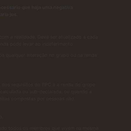
necessário que haja uma negativa
ria jus.
com a realidade. Deve ser atualizado a cada
nda pode levar ao indeferimento.
ós qualquer alteração no grupo ou na renda
m dos requisitos do BPC é a renda do grupo
 calculada ou sub-declarada, ou quando a
ílias compostas por pessoas não
o.
luindo todos os membros que vivem na mesma