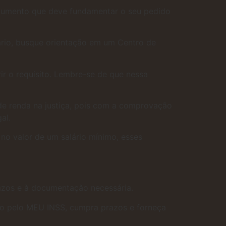
documento que deve fundamentar o seu pedido
rio, busque orientação em um Centro de
rir o requisito. Lembre-se de que nessa
o de renda na justiça, pois com a comprovação
gal.
no valor de um salário mínimo, esses
razos e à documentação necessária.
o pelo MEU INSS, cumpra prazos e forneça