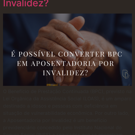
Invalidez?
O Benefício de Prestação Continuada (BPC), previsto na
Lei Orgânica da Assistência Social (LOAS), é um amparo
destinado a idosos e pessoas com deficiência em
situação de vulnerabilidade econômica. Por outro lado,
a Aposentadoria por Invalidez é um benefício
previdenciário concedido pelo Instituto Nacional do
Seguro Social (INSS) a segurados que se encontram