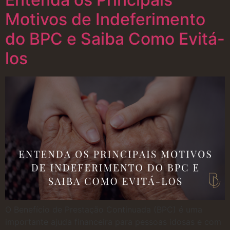
Motivos de Indeferimento
do BPC e Saiba Como Evitá-
los
O Benefício de Prestação Continuada (BPC) é uma
importante ajuda financeira para pessoas idosas e com