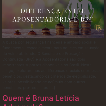
A busca por segurança financeira e amparo social é
fundamental, especialmente para aqueles em situação
de vulnerabilidade. O Benefício de Prestação
Continuada (BPC) e a Aposentadoria são dois
importantes suportes disponíveis no Brasil. Neste
artigo, exploraremos as diferenças cruciais entre esses
benefícios, destacando os critérios de elegibilidade,
valores, possibilidade de acúmulo com outros
benefícios, pré-requisitos […]
Quem é Bruna Letícia