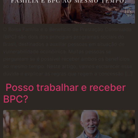
O Bolsa Família e o Benefício de Prestação Continuada
(BPC) são dois dos principais programas sociais do
Brasil, destinados a auxiliar pessoas em situação de
vulnerabilidade econômica. Muitas pessoas se
perguntam se é possível receber ambos os benefícios
ao mesmo tempo. Neste artigo, vamos esclarecer essa
dúvida e explicar as regras que regem a concessão […]
Posso trabalhar e receber
BPC?