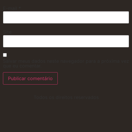
E-mail
*
Site
Salvar meus dados neste navegador para a próxima vez
que eu comentar.
Todos os direitos reservados