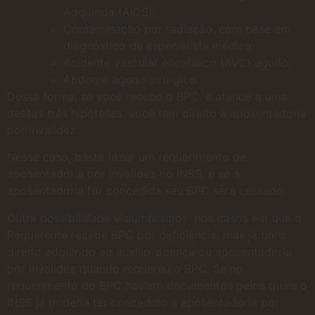
Adquirida (AIDS);
Contaminação por radiação, com base em
diagnóstico de especialista médico;
Acidente vascular encefálico (AVC) agudo;
Abdome agudo cirúrgico.
Dessa forma, se você recebe o BPC, e atende a uma
dessas três hipóteses, você tem direito a aposentadoria
por invalidez.
Nesse caso, basta fazer um requerimento de
aposentadoria por invalidez no INSS, e se a
aposentadoria for concedida seu BPC será cessado.
Outra possibilidade vislumbramos nos casos em que o
Requerente recebe BPC por deficiência, mas já tinha
direito adquirido ao auxílio-doença ou aposentadoria
por invalidez quando requereu o BPC. Se no
requerimento do BPC haviam documentos pelos quais o
INSS já poderia ter concedido a aposentadoria por