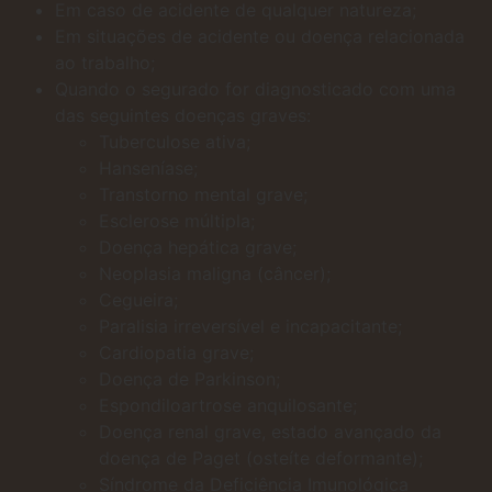
Em caso de acidente de qualquer natureza;
Em situações de acidente ou doença relacionada
ao trabalho;
Quando o segurado for diagnosticado com uma
das seguintes doenças graves:
Tuberculose ativa;
Hanseníase;
Transtorno mental grave;
Esclerose múltipla;
Doença hepática grave;
Neoplasia maligna (câncer);
Cegueira;
Paralisia irreversível e incapacitante;
Cardiopatia grave;
Doença de Parkinson;
Espondiloartrose anquilosante;
Doença renal grave, estado avançado da
doença de Paget (osteíte deformante);
Síndrome da Deficiência Imunológica